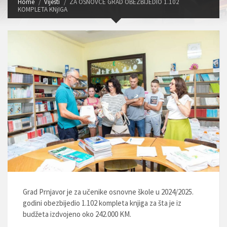
Home
Vijesti
ZA OSNOVCE GRAD OBEZBIJEDIO 1.102
KOMPLETA KNjIGA
Grad Prnjavor je za učenike osnovne škole u 2024/2025.
godini obezbijedio 1.102 kompleta knjiga za šta je iz
budžeta izdvojeno oko 242.000 KM.