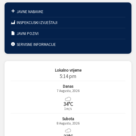
JAVNE NABAVKE
INSPEKCIJSKI IZVJEŠTAJI
JAVNI POZIVI
SERVISNE INFORMACIJE
Lokalno vrijeme
5:14 pm
Danas
7 Augusta, 2026
34°C
1m/s
Subota
8 Augusta, 2026