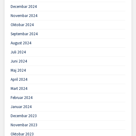
Decembar 2024
Novembar 2024
Oktobar 2024
Septembar 2024
August 2024
Juli 2024
Juni 2024
Maj 2024
April 2024
Mart 2024
Februar 2024
Januar 2024
Decembar 2023
Novembar 2023
Oktobar 2023