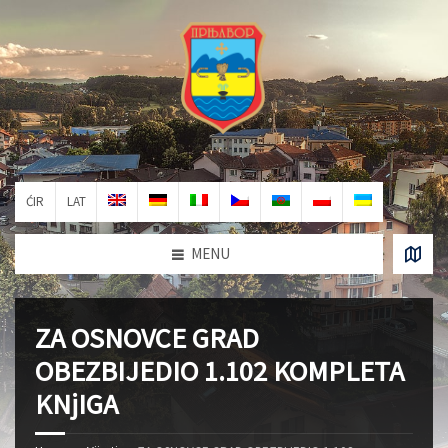
ĆIR
LAT
MENU
ZA OSNOVCE GRAD
OBEZBIJEDIO 1.102 KOMPLETA
KNjIGA