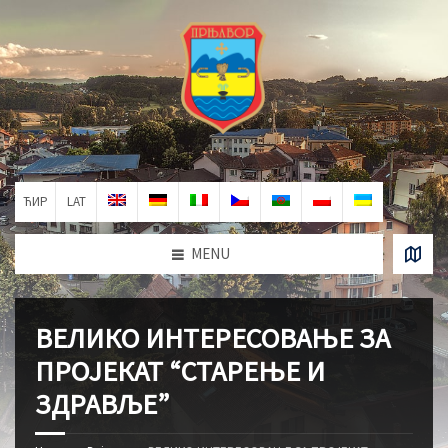
ЋИР
LAT
MENU
ВЕЛИКО ИНТЕРЕСОВАЊЕ ЗА
ПРОЈЕКАТ “СТАРЕЊЕ И
ЗДРАВЉЕ”