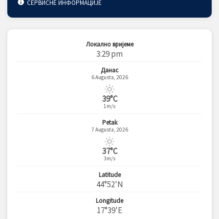
СЕРВИСНЕ ИНФОРМАЦИЈЕ
Локално вријеме
3:29 pm
Данас
6 Augusta, 2026
39°C
1m/s
Petak
7 Augusta, 2026
37°C
3m/s
Latitude
44°52'N
Longitude
17°39'E