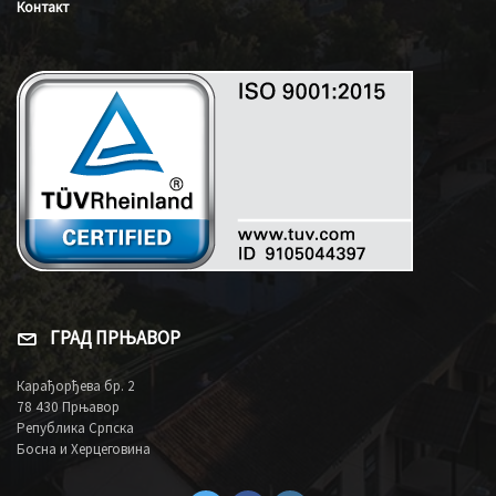
Контакт
ГРАД ПРЊАВОР
Карађорђева бр. 2
78 430 Прњавор
Република Српска
Босна и Херцеговина