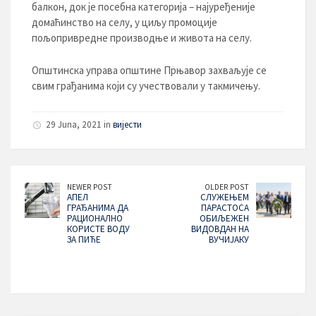
балкон, док је посебна категорија – најуређеније
домаћинство на селу, у циљу промоције
пољопривредне производње и живота на селу.
Општинска управа општине Прњавор захваљује се
свим грађанима који су учествовали у такмичењу.
29 Juna, 2021 in
вијести
NEWER POST
OLDER POST
АПЕЛ
СЛУЖЕЊЕМ
ГРАЂАНИМА ДА
ПАРАСТОСА
РАЦИОНАЛНО
ОБИЉЕЖЕН
КОРИСТЕ ВОДУ
ВИДОВДАН НА
ЗА ПИЋЕ
ВУЧИЈАКУ