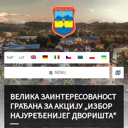
ЋИР
LAT
MENU
ВЕЛИКА ЗАИНТЕРЕСОВАНОСТ
ГРАЂАНА ЗА АКЦИЈУ „ИЗБОР
НАЈУРЕЂЕНИЈЕГ ДВОРИШТА“