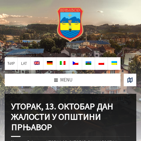
ЋИР
LAT
MENU
УТОРАК, 13. ОКТОБАР ДАН
ЖАЛОСТИ У ОПШТИНИ
ПРЊАВОР