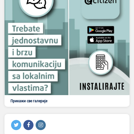
Прикажи све галерије