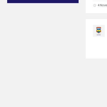
4 Nove