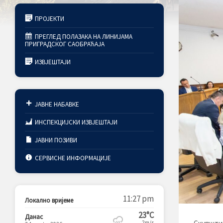
ПРОЈЕКТИ
ПРЕГЛЕД ПОЛАЗАКА НА ЛИНИЈАМА
ПРИГРАДСКОГ САОБРАЋАЈА
ИЗВЈЕШТАЈИ
ЈАВНЕ НАБАВКЕ
ИНСПЕКЦИЈСКИ ИЗВЈЕШТАЈИ
ЈАВНИ ПОЗИВИ
СЕРВИСНЕ ИНФОРМАЦИЈЕ
11:27 pm
Локално вријеме
23°C
Данас
2m/s