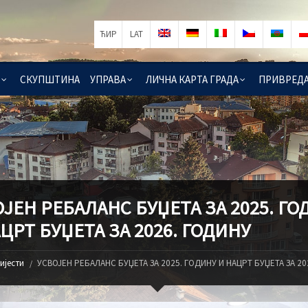
ЋИР
LAT
СКУПШТИНА
УПРАВА
ЛИЧНА КАРТА ГРАДА
ПРИВРЕД
ЈЕН РЕБАЛАНС БУЏЕТА ЗА 2025. ГО
ЦРТ БУЏЕТА ЗА 2026. ГОДИНУ
ијести
УСВОЈЕН РЕБАЛАНС БУЏЕТА ЗА 2025. ГОДИНУ И НАЦРТ БУЏЕТА ЗА 20