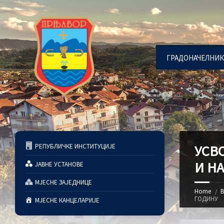
ГРАДОНАЧЕЛНИК
РЕПУБЛИЧКЕ ИНСТИТУЦИЈЕ
УСВО
И НА
ЈАВНЕ УСТАНОВЕ
МЈЕСНЕ ЗАЈЕДНИЦЕ
Home
В
ГОДИНУ
МЈЕСНЕ КАНЦЕЛАРИЈЕ