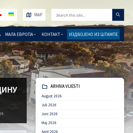
MAP
А
МАЛА ЕВРОПА
КОНТАКТ
ИЗДВОЈЕНО ИЗ ШТАМПЕ
ARHIVA VIJESTI
ДИНУ
August 2026
Juli 2026
26.
Juni 2026
Maj 2026
April 2026