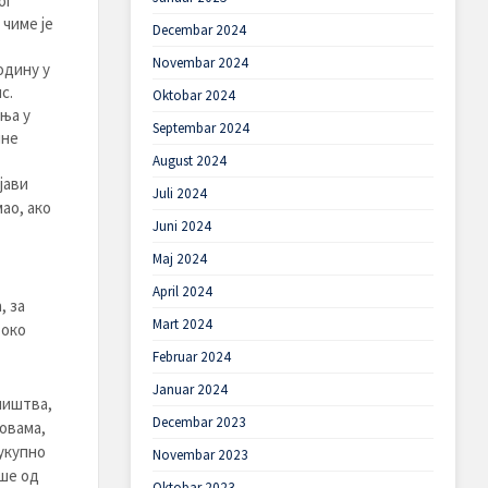
ог
 чиме је
Decembar 2024
Novembar 2024
одину у
с.
Oktobar 2024
ња у
Septembar 2024
лне
August 2024
јави
Juli 2024
ао, ако
Juni 2024
Maj 2024
April 2024
, за
Mart 2024
 око
Februar 2024
Januar 2024
ништва,
Decembar 2023
овама,
укупно
Novembar 2023
ише од
Oktobar 2023