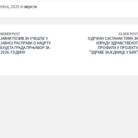
mbra, 2025 in
вијести
NEWER POST
OLDER POST
ЈАВНИ ПОЗИВ ЗА УЧЕШЋЕ У
ОДРЖАН САСТАНАК ТИМА ЗА
ЈАВНОЈ РАСПРАВИ О НАЦРТУ
ИЗРАДУ ЗДРАВСТВЕНОГ
БУЏЕТА ГРАДА ПРЊАВОР ЗА
ПРОФИЛА У ПРОЈЕКТУ
2026. ГОДИНУ
"ЗДРАВЕ ЗАЈЕДНИЦЕ У БИХ"