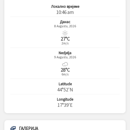
Локално вријеме
10:46 am
Данас
8 Augusta, 2026
27°C
2m/s
Nedjelja
9 Augusta, 2026
28°C
6m/s
Latitude
44°52'N
Longitude
17°39'E
ГАЛЕРИЈА