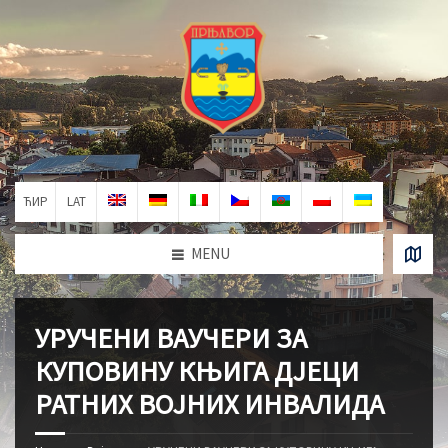
ЋИР
LAT
MENU
УРУЧЕНИ ВАУЧЕРИ ЗА
КУПОВИНУ КЊИГА ДЈЕЦИ
РАТНИХ ВОЈНИХ ИНВАЛИДА