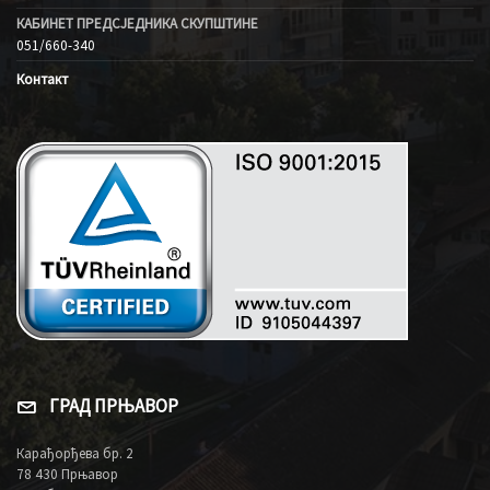
КАБИНЕТ ПРЕДСЈЕДНИКА СКУПШТИНЕ
051/660-340
Контакт
ГРАД ПРЊАВОР
Карађорђева бр. 2
78 430 Прњавор