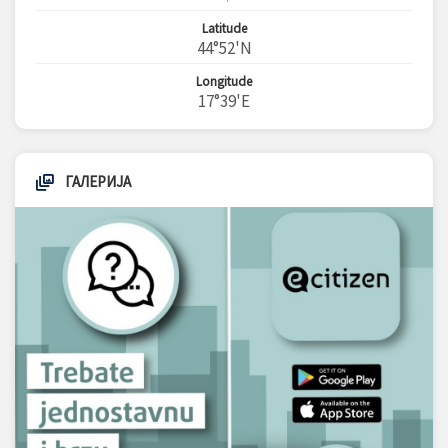
Latitude
44°52'N
Longitude
17°39'E
ГАЛЕРИЈА