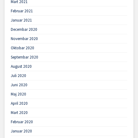
Mart 2021
Februar 2021
Januar 2021
Decembar 2020
Novembar 2020
Oktobar 2020
Septembar 2020
August 2020
Juli 2020
Juni 2020
Maj 2020
April 2020
Mart 2020
Februar 2020
Januar 2020