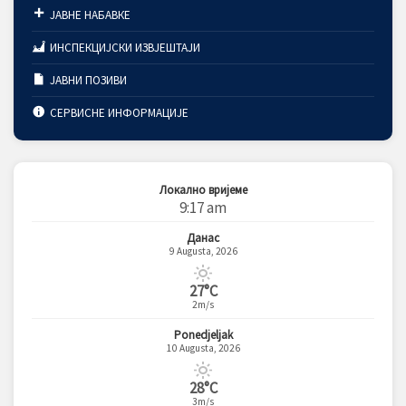
ЈАВНЕ НАБАВКЕ
ИНСПЕКЦИЈСКИ ИЗВЈЕШТАЈИ
ЈАВНИ ПОЗИВИ
СЕРВИСНЕ ИНФОРМАЦИЈЕ
Локално вријеме
9:17 am
Данас
9 Augusta, 2026
27°C
2m/s
Ponedjeljak
10 Augusta, 2026
28°C
3m/s