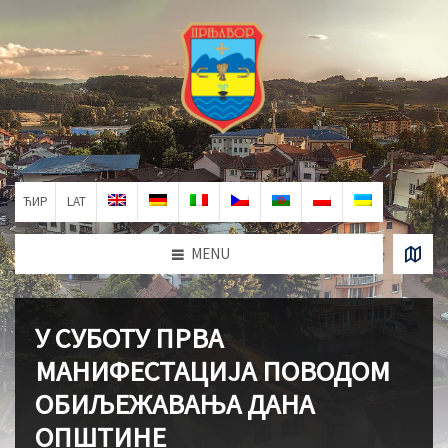
ЋИР
LAT
MENU
У СУБОТУ ПРВА
МАНИФЕСТАЦИЈА ПОВОДОМ
ОБИЉЕЖАВАЊА ДАНА
ОПШТИНЕ