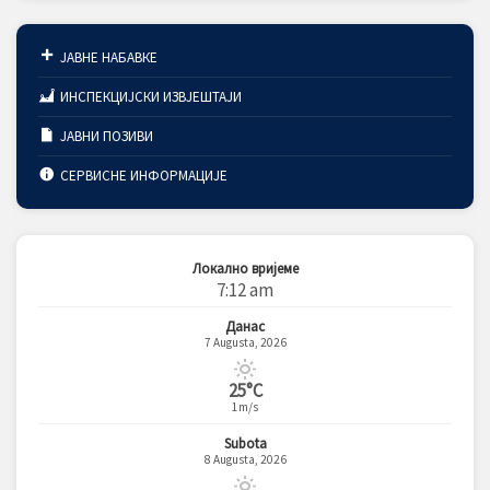
ЈАВНЕ НАБАВКЕ
ИНСПЕКЦИЈСКИ ИЗВЈЕШТАЈИ
ЈАВНИ ПОЗИВИ
СЕРВИСНЕ ИНФОРМАЦИЈЕ
Локално вријеме
7:12 am
Данас
7 Augusta, 2026
25°C
1m/s
Subota
8 Augusta, 2026