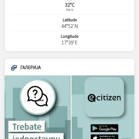
32°C
3m/s
Latitude
44°52'N
Longitude
17°39'E
ГАЛЕРИЈА