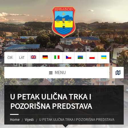
ĆIR
LAT
MENU
U PETAK ULIČNA TRKA I
POZORIŠNA PREDSTAVA
Home
Vijesti
U PETAK ULIČNA TRKA I POZORIŠNA PREDSTAVA