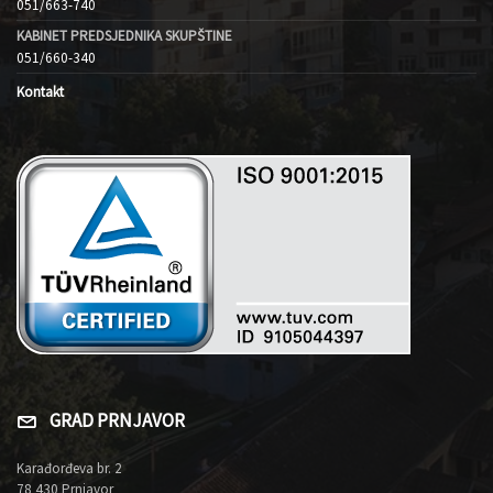
051/663-740
KABINET PREDSJEDNIKA SKUPŠTINE
051/660-340
Kontakt
GRAD PRNJAVOR
Karađorđeva br. 2
78 430 Prnjavor