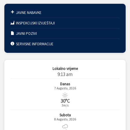
JAVNE NABAVKE
INSPEKCIJSKI IZVJEŠTAJI
JAVNI POZIVI
SERVISNE INFORMACIJE
Lokalno vrijeme
9:13 am
Danas
7 Augusta, 2026
30°C
3m/s
Subota
8 Augusta, 2026