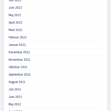
Juli 2022
Juni 2022
Maj 2022
April 2022
Mart 2022
Februar 2022
Januar 2022
Decembar 2021
Novembar 2021
Oktobar 2021
Septembar 2021
August 2021
Juli 2021
Juni 2021
Maj 2021