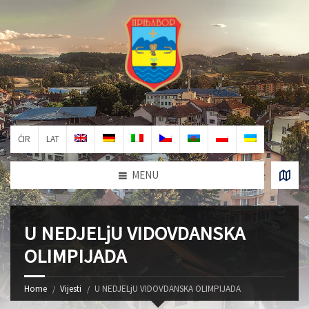
ĆIR
LAT
MENU
U NEDJELjU VIDOVDANSKA
OLIMPIJADA
Home
Vijesti
U NEDJELjU VIDOVDANSKA OLIMPIJADA