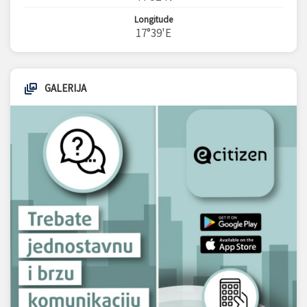
Longitude
17°39'E
GALERIJA