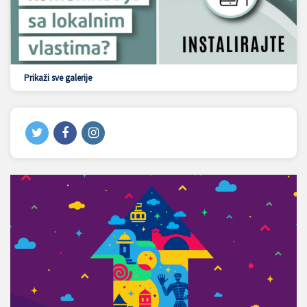
Prikaži sve galerije