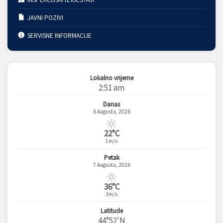
JAVNI POZIVI
SERVISNE INFORMACIJE
Lokalno vrijeme
2:51 am
Danas
6 Augusta, 2026
22°C
1m/s
Petak
7 Augusta, 2026
36°C
3m/s
Latitude
44°52'N