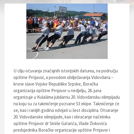
U cilju očuvanja značajnih istorijskih datuma, na području
opštine Prnjavor, a povodom obilježavanja Vidovdana –
krsne slave Vojske Republike Srpske, Boračka
organizacija opštine Prnjavor u nedjelju, 26. juna
organizuje u Kulašima jubilarnu 20. Vidovdansku olimpijadu
na koju su za takmičenje pozvane 53 ekipe. Takmičenje će
se, kao i ranijih godina odvijati u šest disciplina. Otvaranje
20. Vidovdanske olimpijade, kao i obraćanje načelnika
opštine Prnjavor dr Siniše Gatarića, Vlade Živkovića
predsjednika Boračke organizacije opštine Prnjavor i