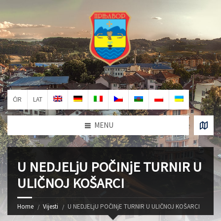
ĆIR
LAT
MENU
U NEDJELjU POČINjE TURNIR U
ULIČNOJ KOŠARCI
Home
Vijesti
U NEDJELjU POČINjE TURNIR U ULIČNOJ KOŠARCI