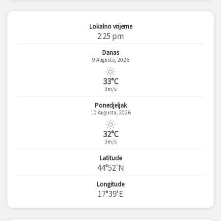
Lokalno vrijeme
2:25 pm
Danas
9 Augusta, 2026
33°C
3m/s
Ponedjeljak
10 Augusta, 2026
32°C
3m/s
Latitude
44°52'N
Longitude
17°39'E