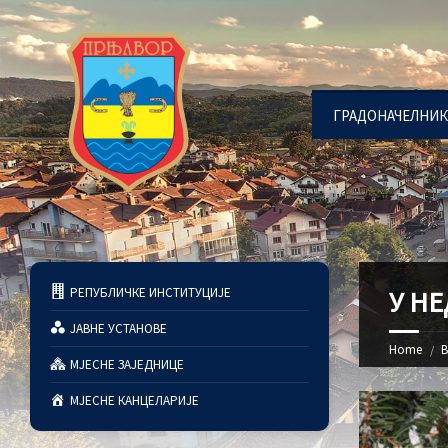
ГРАДОНАЧЕЛНИК
РЕПУБЛИЧКЕ ИНСТИТУЦИЈЕ
У Н
ЈАВНЕ УСТАНОВЕ
Home
В
МЈЕСНЕ ЗАЈЕДНИЦЕ
МЈЕСНЕ КАНЦЕЛАРИЈЕ