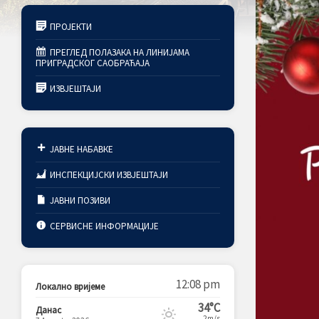
ПРОЈЕКТИ
ПРЕГЛЕД ПОЛАЗАКА НА ЛИНИЈАМА
ПРИГРАДСКОГ САОБРАЋАЈА
ИЗВЈЕШТАЈИ
ЈАВНЕ НАБАВКЕ
ИНСПЕКЦИЈСКИ ИЗВЈЕШТАЈИ
ЈАВНИ ПОЗИВИ
СЕРВИСНЕ ИНФОРМАЦИЈЕ
12:08 pm
Локално вријеме
34°C
Данас
2m/s