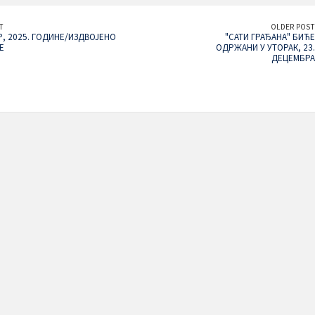
T
OLDER POST
, 2025. ГОДИНЕ/ИЗДВОЈЕНО
"САТИ ГРАЂАНА" БИЋЕ
Е
ОДРЖАНИ У УТОРАК, 23.
ДЕЦЕМБРА