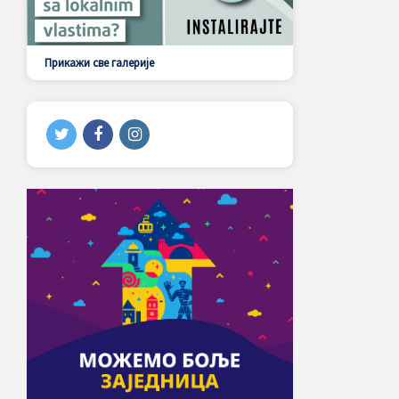
Прикажи све галерије