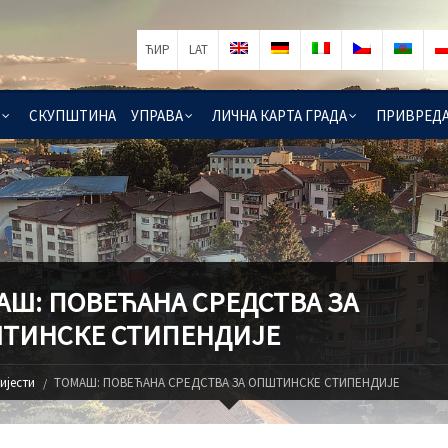
ЋИР
LAT
СКУПШТИНА
УПРАВА
ЛИЧНА КАРТА ГРАДА
ПРИВРЕД
АШ: ПОВЕЋАНА СРЕДСТВА ЗА
ТИНСКЕ СТИПЕНДИЈЕ
ијести
ТОМАШ: ПОВЕЋАНА СРЕДСТВА ЗА ОПШТИНСКЕ СТИПЕНДИЈЕ