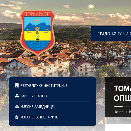
ГРАДОНАЧЕЛНИК
РЕПУБЛИЧКЕ ИНСТИТУЦИЈЕ
ТОМ
ОПШ
ЈАВНЕ УСТАНОВЕ
МЈЕСНЕ ЗАЈЕДНИЦЕ
Home
В
МЈЕСНЕ КАНЦЕЛАРИЈЕ