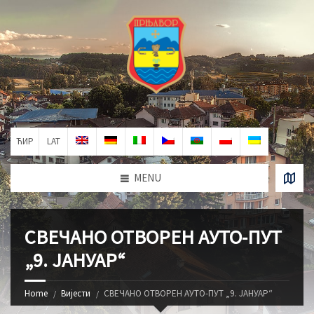
ЋИР
LAT
MENU
СВЕЧАНО ОТВОРЕН АУТО-ПУТ
„9. ЈАНУАР“
Home
Вијести
СВЕЧАНО ОТВОРЕН АУТО-ПУТ „9. ЈАНУАР“