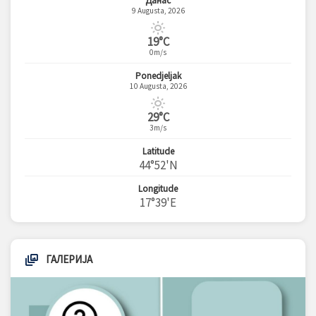
Данас
9 Augusta, 2026
19°C
0m/s
Ponedjeljak
10 Augusta, 2026
29°C
3m/s
Latitude
44°52'N
Longitude
17°39'E
ГАЛЕРИЈА