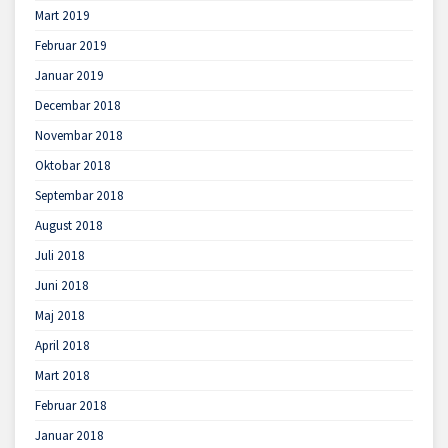
Mart 2019
Februar 2019
Januar 2019
Decembar 2018
Novembar 2018
Oktobar 2018
Septembar 2018
August 2018
Juli 2018
Juni 2018
Maj 2018
April 2018
Mart 2018
Februar 2018
Januar 2018