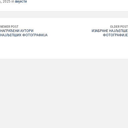
a, 2025 in
вијести
NEWER POST
OLDER POST
НАГРАЂЕНИ АУТОРИ
ИЗАБРАНЕ НАЈЉЕПШЕ
НАЈЉЕПШИХ ФОТОГРАФИЈА
ФОТОГРАФИЈЕ