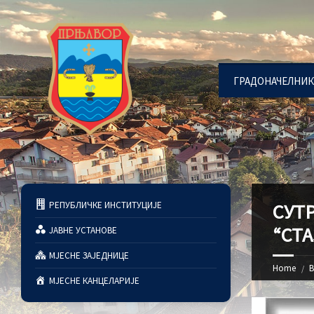
ГРАДОНАЧЕЛНИК
РЕПУБЛИЧКЕ ИНСТИТУЦИЈЕ
СУТ
“СТ
ЈАВНЕ УСТАНОВЕ
МЈЕСНЕ ЗАЈЕДНИЦЕ
Home
В
МЈЕСНЕ КАНЦЕЛАРИЈЕ