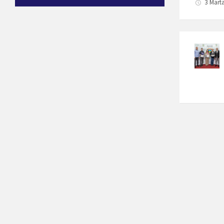
3 Mart