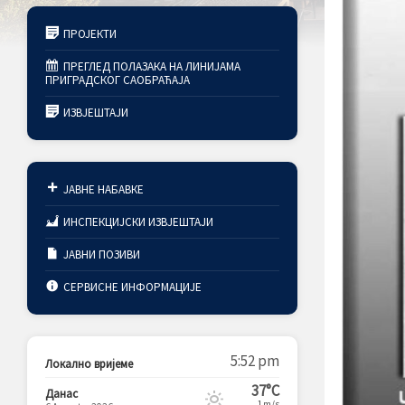
ПРОЈЕКТИ
ПРЕГЛЕД ПОЛАЗАКА НА ЛИНИЈАМА
ПРИГРАДСКОГ САОБРАЋАЈА
ИЗВЈЕШТАЈИ
ЈАВНЕ НАБАВКЕ
ИНСПЕКЦИЈСКИ ИЗВЈЕШТАЈИ
ЈАВНИ ПОЗИВИ
СЕРВИСНЕ ИНФОРМАЦИЈЕ
5:52 pm
Локално вријеме
37°C
Данас
1m/s