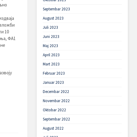
иљно
Septembar 2023
издваја
August 2023
изложби
Juli 2023
ти 10
Juni 2023
ања, ФА1
дне
Maj 2023
April 2023
Mart 2023
азвоју
Februar 2023
Januar 2023
Decembar 2022
Novembar 2022
Oktobar 2022
Septembar 2022
August 2022