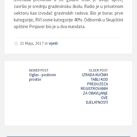
završio je srednju građevinsku školu. Radio je u privatnom
sektoru kao izvođač gravinskih radova. Bio je borac prve
kategorije, RVI osme kategorije 40%. Odbornik u Skupštini
opštine Prnjavor bio je u dva mandata.
21 Maja, 2017 in
vijesti
NEWER POST
OLDER POST
Oglas - poslovni
IZRADA KUĆNIH
prostor
TABLI KOD
PREDUZEĆA
REGISTROVANIH
ZA OBAVLjANjE
OVE
DJELATNOSTI