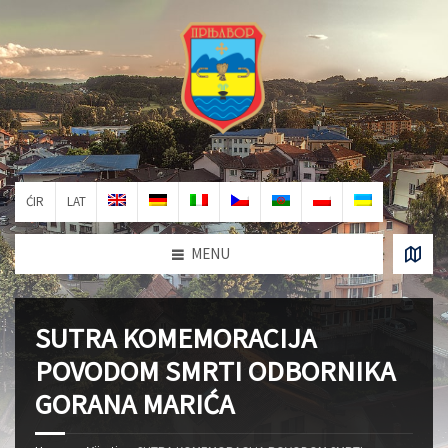
ĆIR
LAT
MENU
SUTRA KOMEMORACIJA
POVODOM SMRTI ODBORNIKA
GORANA MARIĆA