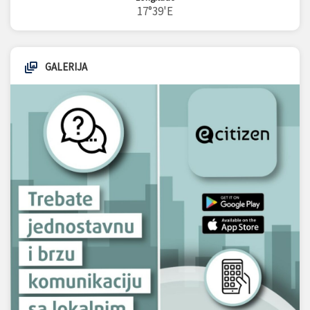
17°39'E
GALERIJA