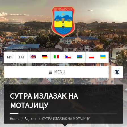
ЋИР
LAT
MENU
СУТРА ИЗЛАЗАК НА
МОТАЈИЦУ
Home
Вијести
СУТРА ИЗЛАЗАК НА МОТАЈИЦУ