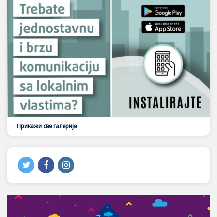
Прикажи све галерије