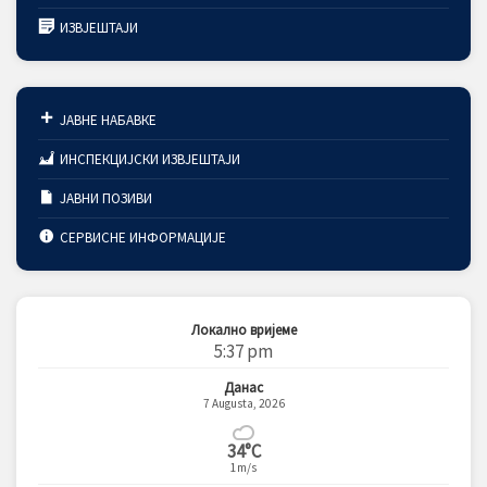
ИЗВЈЕШТАЈИ
ЈАВНЕ НАБАВКЕ
ИНСПЕКЦИЈСКИ ИЗВЈЕШТАЈИ
ЈАВНИ ПОЗИВИ
СЕРВИСНЕ ИНФОРМАЦИЈЕ
Локално вријеме
5:37 pm
Данас
7 Augusta, 2026
34°C
1m/s