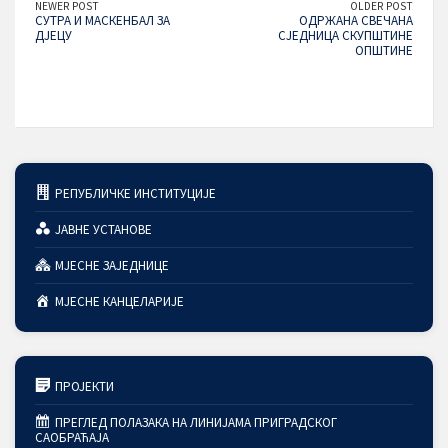
NEWER POST
OLDER POST
СУТРА И МАСКЕНБАЛ ЗА
ОДРЖАНА СВЕЧАНА
ДЈЕЦУ
СЈЕДНИЦА СКУПШТИНЕ
ОПШТИНЕ
РЕПУБЛИЧКЕ ИНСТИТУЦИЈЕ
ЈАВНЕ УСТАНОВЕ
МЈЕСНЕ ЗАЈЕДНИЦЕ
МЈЕСНЕ КАНЦЕЛАРИЈЕ
ПРОЈЕКТИ
ПРЕГЛЕД ПОЛАЗАКА НА ЛИНИЈАМА ПРИГРАДСКОГ
САОБРАЋАЈА