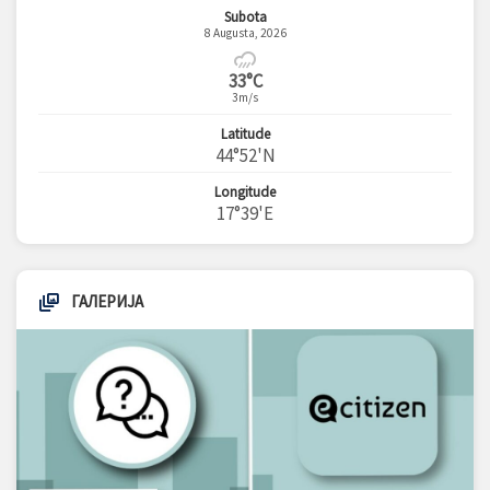
Subota
8 Augusta, 2026
33°C
3m/s
Latitude
44°52'N
Longitude
17°39'E
ГАЛЕРИЈА