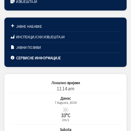
ИЗВЈЕШТАЈИ
ЈАВНЕ НАБАВКЕ
ИНСПЕКЦИЈСКИ ИЗВЈЕШТАЈИ
ЈАВНИ ПОЗИВИ
СЕРВИСНЕ ИНФОРМАЦИЈЕ
Локално вријеме
11:14 am
Данас
7 Augusta, 2026
33°C
2m/s
Subota