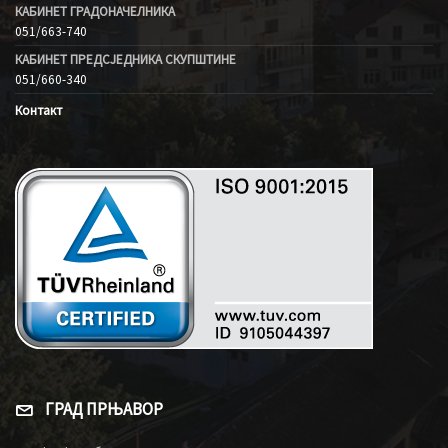
КАБИНЕТ ГРАДОНАЧЕЛНИКА
051/663-740
КАБИНЕТ ПРЕДСЈЕДНИКА СКУПШТИНЕ
051/660-340
Контакт
ГРАД ПРЊАВОР