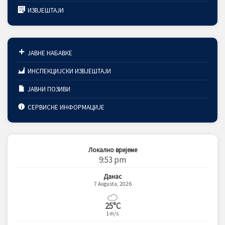
ИЗВЈЕШТАЈИ
ЈАВНЕ НАБАВКЕ
ИНСПЕКЦИЈСКИ ИЗВЈЕШТАЈИ
ЈАВНИ ПОЗИВИ
СЕРВИСНЕ ИНФОРМАЦИЈЕ
Локално вријеме
9:53 pm
Данас
7 Augusta, 2026
25°C
1m/s