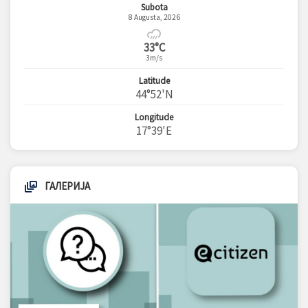
Subota
8 Augusta, 2026
33°C
3m/s
Latitude
44°52'N
Longitude
17°39'E
ГАЛЕРИЈА