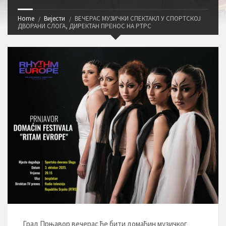
Home
Вијести
ВЕЧЕРАС МУЗИЧКИ СПЕКТАКЛ У СПОРТСКОЈ
ДВОРАНИ СЛОГА, ДИРЕКТАН ПРЕНОС НА РТРС
Град Прњавор вечерас ће бити домаћин музичког