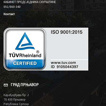
КАБИНЕТ ПРЕДСЈЕДНИКА СКУПШТИНЕ
051/660-340
Контакт
ГРАД ПРЊАВОР
Карађорђева бр. 2
78 430 Прњавор
Република Српска