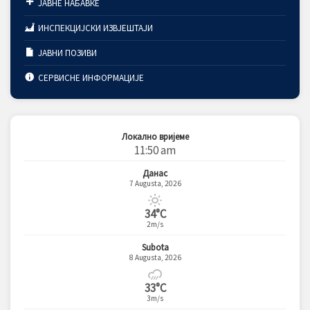
ЈАВНЕ НАБАВКЕ
ИНСПЕКЦИЈСКИ ИЗВЈЕШТАЈИ
ЈАВНИ ПОЗИВИ
СЕРВИСНЕ ИНФОРМАЦИЈЕ
Локално вријеме
11:50 am
Данас
7 Augusta, 2026
34°C
2m/s
Subota
8 Augusta, 2026
33°C
3m/s