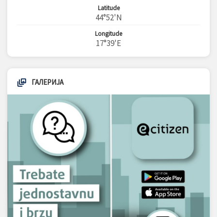
Latitude
44°52'N
Longitude
17°39'E
ГАЛЕРИЈА