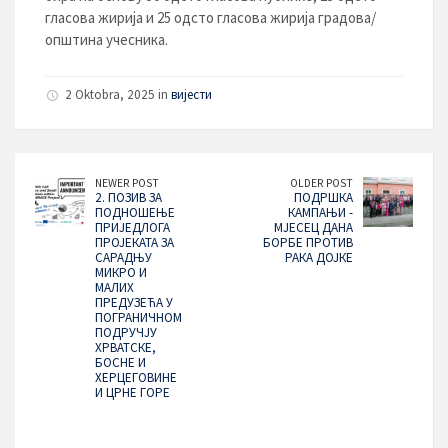
гласова жирија и 25 одсто гласова жирија градова/
општина учесника.
2 Oktobra, 2025 in
вијести
NEWER POST
OLDER POST
2. ПОЗИВ ЗА
ПОДРШКА
ПОДНОШЕЊЕ
КАМПАЊИ -
ПРИЈЕДЛОГА
МЈЕСЕЦ ДАНА
ПРОЈЕКАТА ЗА
БОРБЕ ПРОТИВ
САРАДЊУ
РАКА ДОЈКЕ
МИКРО И
МАЛИХ
ПРЕДУЗЕЋА У
ПОГРАНИЧНОМ
ПОДРУЧЈУ
ХРВАТСКЕ,
БОСНЕ И
ХЕРЦЕГОВИНЕ
И ЦРНЕ ГОРЕ