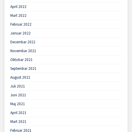
April 2022
Mart 2022
Februar 2022
Januar 2022
Decembar 2021
Novembar 2021
Oktobar 2021
Septembar 2021
August 2021
Juli 2021
Juni 2021
Maj 2021
April 2021
Mart 2021
Februar 2021