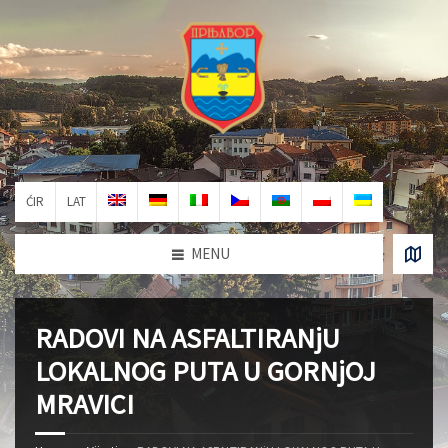
ĆIR
LAT
MENU
RADOVI NA ASFALTIRANjU
LOKALNOG PUTA U GORNjOJ
MRAVICI