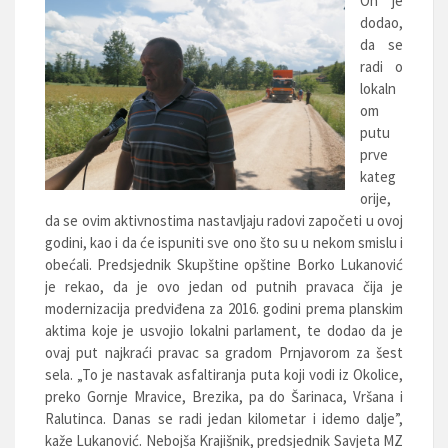
On je
dodao,
da se
radi o
lokaln
om
putu
prve
kateg
orije,
da se ovim aktivnostima nastavljaju radovi započeti u ovoj
godini, kao i da će ispuniti sve ono što su u nekom smislu i
obećali. Predsjednik Skupštine opštine Borko Lukanović
je rekao, da je ovo jedan od putnih pravaca čija je
modernizacija predviđena za 2016. godini prema planskim
aktima koje je usvojio lokalni parlament, te dodao da je
ovaj put najkraći pravac sa gradom Prnjavorom za šest
sela. „To je nastavak asfaltiranja puta koji vodi iz Okolice,
preko Gornje Mravice, Brezika, pa do Šarinaca, Vršana i
Ralutinca. Danas se radi jedan kilometar i idemo dalje”,
kaže Lukanović. Nebojša Krajišnik, predsjednik Savjeta MZ