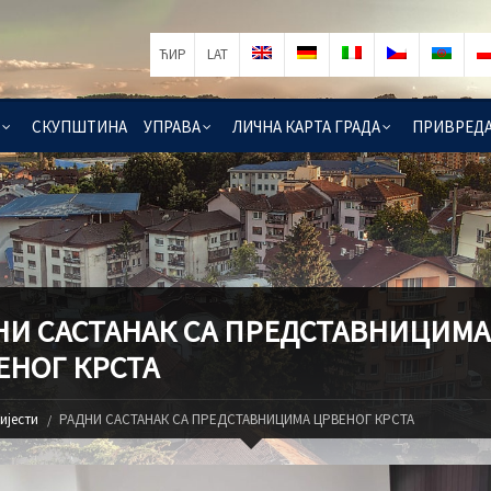
ЋИР
LAT
СКУПШТИНА
УПРАВА
ЛИЧНА КАРТА ГРАДА
ПРИВРЕД
НИ САСТАНАК СА ПРЕДСТАВНИЦИМА
ЕНОГ КРСТА
ијести
РАДНИ САСТАНАК СА ПРЕДСТАВНИЦИМА ЦРВЕНОГ КРСТА