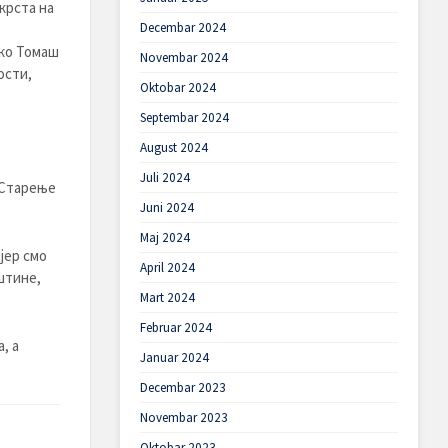
крста на
Decembar 2024
з
рко Томаш
Novembar 2024
ости,
Oktobar 2024
Septembar 2024
August 2024
Juli 2024
”Старење
Juni 2024
Maj 2024
јер смо
April 2024
штине,
Mart 2024
Februar 2024
, а
Januar 2024
Decembar 2023
Novembar 2023
Oktobar 2023