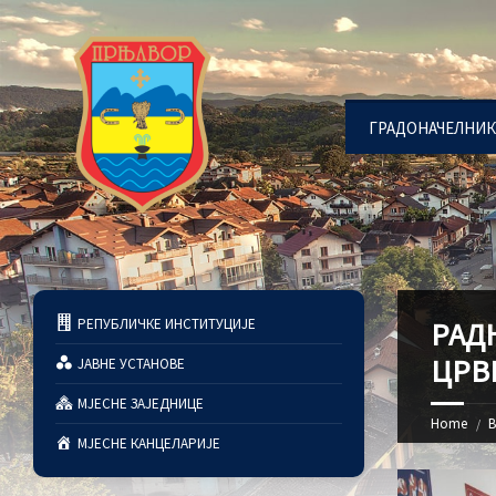
ГРАДОНАЧЕЛНИК
РЕПУБЛИЧКЕ ИНСТИТУЦИЈЕ
РАД
ЦРВ
ЈАВНЕ УСТАНОВЕ
МЈЕСНЕ ЗАЈЕДНИЦЕ
Home
В
МЈЕСНЕ КАНЦЕЛАРИЈЕ