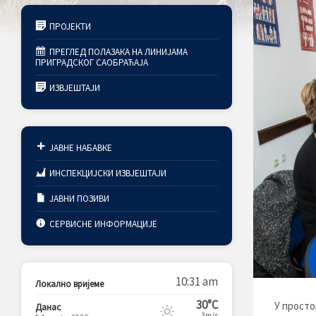
ПРОЈЕКТИ
ПРЕГЛЕД ПОЛАЗАКА НА ЛИНИЈАМА
ПРИГРАДСКОГ САОБРАЋАЈА
ИЗВЈЕШТАЈИ
ЈАВНЕ НАБАВКЕ
ИНСПЕКЦИЈСКИ ИЗВЈЕШТАЈИ
ЈАВНИ ПОЗИВИ
СЕРВИСНЕ ИНФОРМАЦИЈЕ
10:31 am
Локално вријеме
30°C
У просто
Данас
3m/s