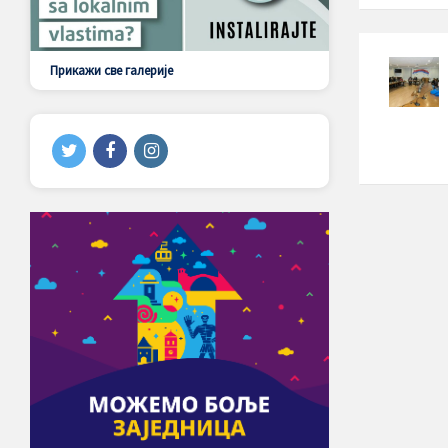
Прикажи све галерије