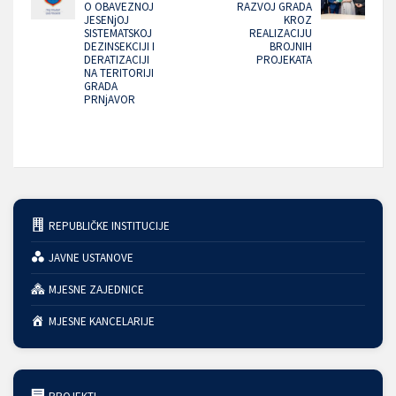
O OBAVEZNOJ
RAZVOJ GRADA
JESENjOJ
KROZ
SISTEMATSKOJ
REALIZACIJU
DEZINSEKCIJI I
BROJNIH
DERATIZACIJI
PROJEKATA
NA TERITORIJI
GRADA
PRNjAVOR
REPUBLIČKE INSTITUCIJE
JAVNE USTANOVE
MJESNE ZAJEDNICE
MJESNE KANCELARIJE