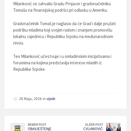
Milanković se zahvalio Gradu Prnjavor i gradonačelniku
Tomašu na finansijskoj podršci pri odlasku u Ameriku.
Gradonačelnik Tomaš je naglasio da će Grad i dalje pružati
podršku mladima koji svojim radom i znanjem promovišu
lokalnu zajednicu i Republiku Srpsku na međunarodnom
nivou.
Teo Milanković učestvuje i u omladinskim inicijativama i
forumima na kojima predstavlja interese mladih iz
Republike Srpske.
28 Maja, 2026 in
vijesti
NEWER POST
OLDER POST
OBAVJEŠTENjE
CVIJANOVIĆ: