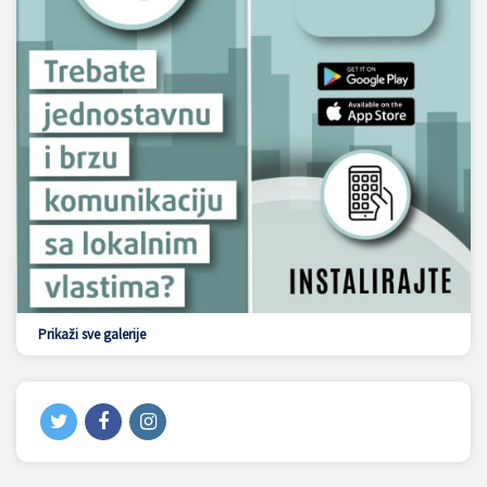
Prikaži sve galerije