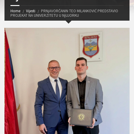
Home
Vijesti
PRNjAVORČANIN TEO MILANKOVIĆ PREDSTAVIO
PROJEKAT NA UNIVERZITETU U NjUJORKU