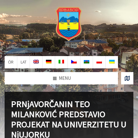
ĆIR
LAT
MENU
PRNjAVORČANIN TEO
MILANKOVIĆ PREDSTAVIO
PROJEKAT NA UNIVERZITETU U
NjUJORKU