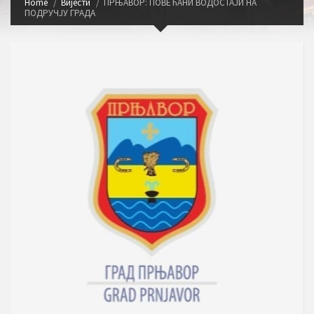
Home
Вијести
ПРЊАВОР: ПОВЕЋАНИ ВОДОСТАЈИ НА
ПОДРУЧЈУ ГРАДА