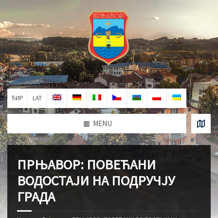
ЋИР
LAT
MENU
ПРЊАВОР: ПОВЕЋАНИ
ВОДОСТАЈИ НА ПОДРУЧЈУ
ГРАДА