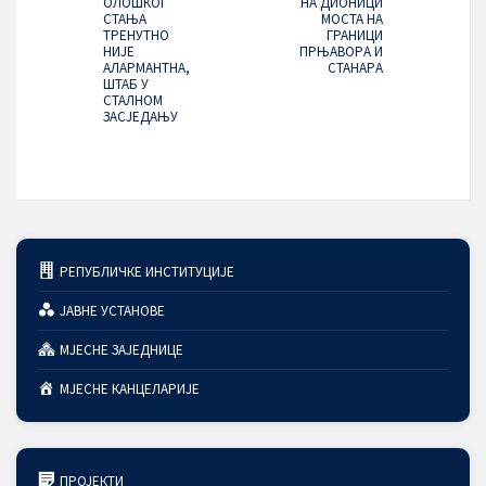
ОЛОШКОГ
НА ДИОНИЦИ
СТАЊА
МОСТА НА
ТРЕНУТНО
ГРАНИЦИ
НИЈЕ
ПРЊАВОРA И
АЛАРМАНТНА,
СТАНАРA
ШТАБ У
СТАЛНОМ
ЗАСЈЕДАЊУ
РЕПУБЛИЧКЕ ИНСТИТУЦИЈЕ
ЈАВНЕ УСТАНОВЕ
МЈЕСНЕ ЗАЈЕДНИЦЕ
МЈЕСНЕ КАНЦЕЛАРИЈЕ
ПРОЈЕКТИ