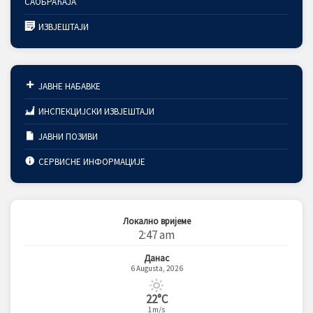
САОБРАЋАЈА
ИЗВЈЕШТАЈИ
ЈАВНЕ НАБАВКЕ
ИНСПЕКЦИЈСКИ ИЗВЈЕШТАЈИ
ЈАВНИ ПОЗИВИ
СЕРВИСНЕ ИНФОРМАЦИЈЕ
Локално вријеме
2:47 am
Данас
6 Augusta, 2026
22°C
1m/s