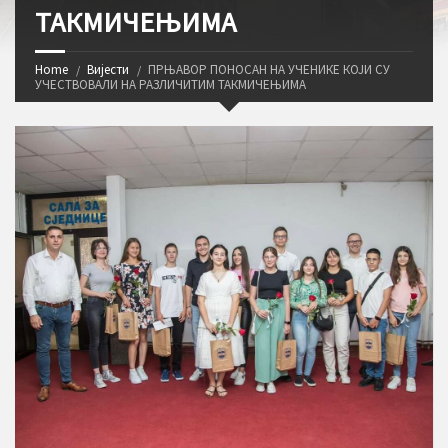
ТАКМИЧЕЊИМА
Home
Вијести
ПРЊАВОР ПОНОСАН НА УЧЕНИКЕ КОЈИ СУ
УЧЕСТВОВАЛИ НА РАЗЛИЧИТИМ ТАКМИЧЕЊИМА