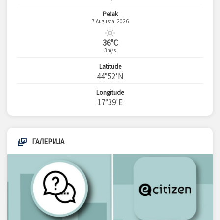
Petak
7 Augusta, 2026
36°C
3m/s
Latitude
44°52'N
Longitude
17°39'E
ГАЛЕРИЈА