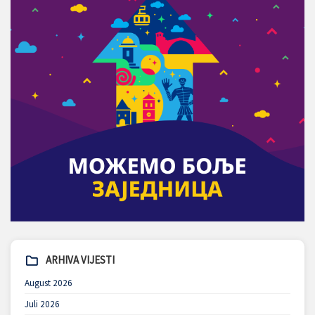
ARHIVA VIJESTI
August 2026
Juli 2026