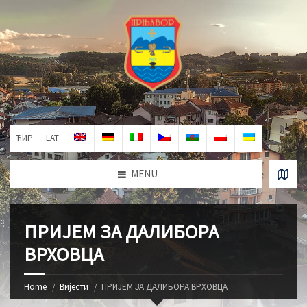
ЋИР
LAT
MENU
ПРИЈЕМ ЗА ДАЛИБОРА
ВРХОВЦА
Home
Вијести
ПРИЈЕМ ЗА ДАЛИБОРА ВРХОВЦА