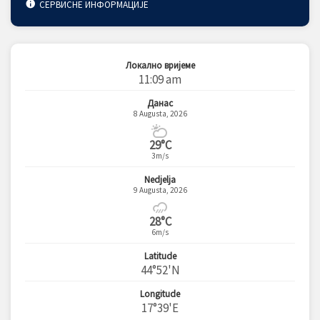
СЕРВИСНЕ ИНФОРМАЦИЈЕ
Локално вријеме
11:09 am
Данас
8 Augusta, 2026
29°C
3m/s
Nedjelja
9 Augusta, 2026
28°C
6m/s
Latitude
44°52'N
Longitude
17°39'E