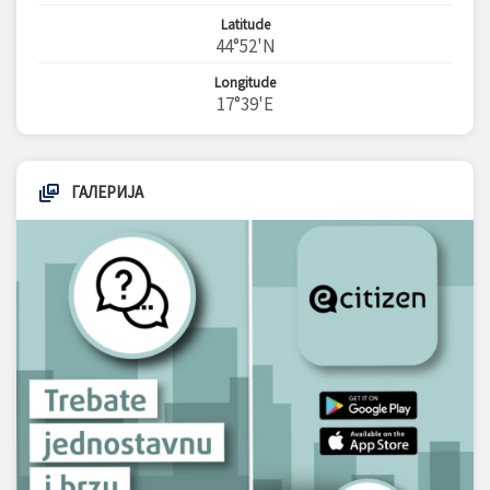
Latitude
44°52'N
Longitude
17°39'E
ГАЛЕРИЈА