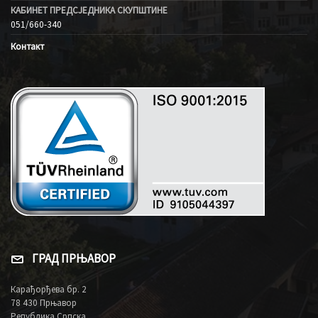
КАБИНЕТ ПРЕДСЈЕДНИКА СКУПШТИНЕ
051/660-340
Контакт
ГРАД ПРЊАВОР
Карађорђева бр. 2
78 430 Прњавор
Република Српска