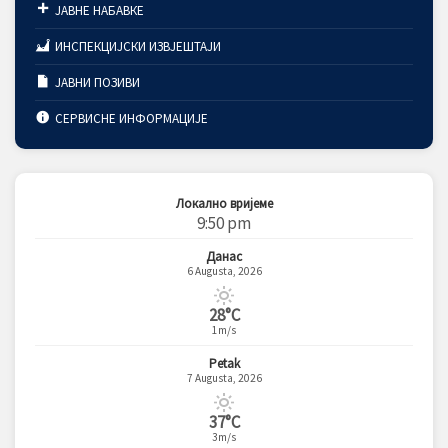
ЈАВНЕ НАБАВКЕ
ИНСПЕКЦИЈСКИ ИЗВЈЕШТАЈИ
ЈАВНИ ПОЗИВИ
СЕРВИСНЕ ИНФОРМАЦИЈЕ
Локално вријеме
9:50 pm
Данас
6 Augusta, 2026
28°C
1m/s
Petak
7 Augusta, 2026
37°C
3m/s