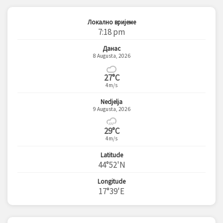
Локално вријеме
7:18 pm
Данас
8 Augusta, 2026
27°C
4m/s
Nedjelja
9 Augusta, 2026
29°C
4m/s
Latitude
44°52'N
Longitude
17°39'E