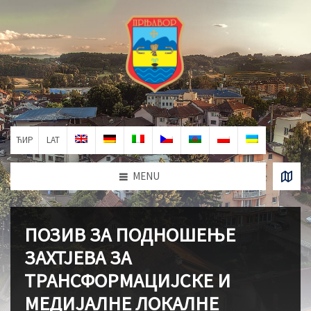
ЋИР
LAT
MENU
ПОЗИВ ЗА ПОДНОШЕЊЕ
ЗАХТЈЕВА ЗА
ТРАНСФОРМАЦИЈСКЕ И
МЕДИЈАЛНЕ ЛОКАЛНЕ