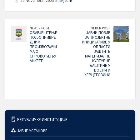
26 Novembra, 2025 in
вијести
NEWER POST
OLDER POST
ОБАВЈЕШТЕЊЕ
ЈАВНИ ПОЗИВ
ПОЉОПРИВРЕ
ЗА ПРОЈЕКТНЕ
ДНИМ
ИНИЦИЈАТИВЕ У
ПРОИЗВОЂАЧИ
ОБЛАСТИ
МА О
ЗАШТИТЕ
СПРОВОЂЕЊУ
МАТЕРИЈАЛНЕ
АНКЕТЕ
КУЛТУРНЕ
БАШТИНЕ У
БОСНИ И
ХЕРЦЕГОВИНИ
РЕПУБЛИЧКЕ ИНСТИТУЦИЈЕ
ЈАВНЕ УСТАНОВЕ