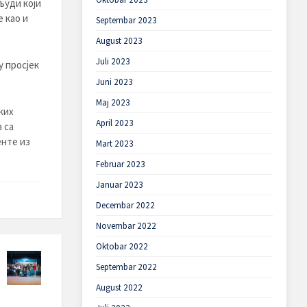
људи који
 као и
Septembar 2023
August 2023
Juli 2023
у просјек
Juni 2023
Maj 2023
ких
April 2023
 са
енте из
Mart 2023
Februar 2023
Januar 2023
Decembar 2022
Novembar 2022
Oktobar 2022
Septembar 2022
August 2022