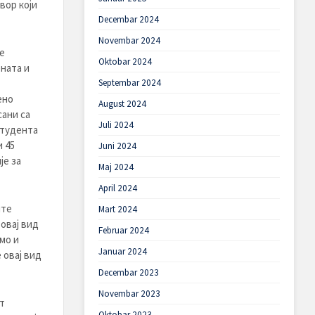
вор који
Decembar 2024
Novembar 2024
е
Oktobar 2024
ната и
Septembar 2024
ено
August 2024
сани са
Juli 2024
студента
и 45
Juni 2024
је за
Maj 2024
April 2024
нте
Mart 2024
овај вид
Februar 2024
мо и
Januar 2024
 овај вид
Decembar 2023
Novembar 2023
т
Oktobar 2023