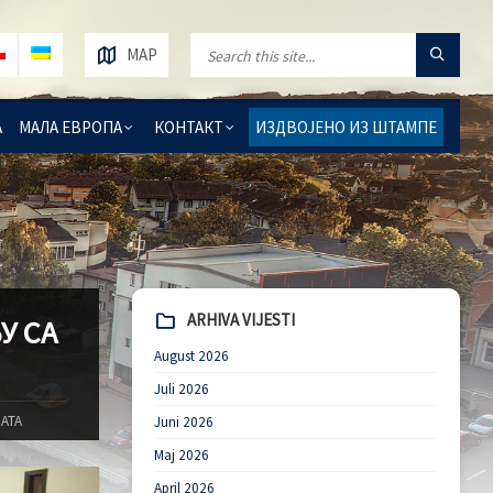
MAP
А
МАЛА ЕВРОПА
КОНТАКТ
ИЗДВОЈЕНО ИЗ ШТАМПЕ
ARHIVA VIJESTI
У СА
August 2026
Juli 2026
АТА
Juni 2026
Maj 2026
April 2026