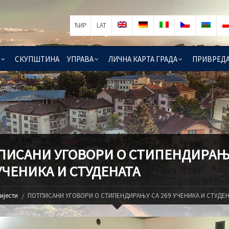
ЋИР
LAT
СКУПШТИНА
УПРАВА
ЛИЧНА КАРТА ГРАДА
ПРИВРЕД
ПИСАНИ УГОВОРИ О СТИПЕНДИРАЊ
УЧЕНИКА И СТУДЕНАТА
ијести
ПОТПИСАНИ УГОВОРИ О СТИПЕНДИРАЊУ СА 269 УЧЕНИКА И СТУДЕН