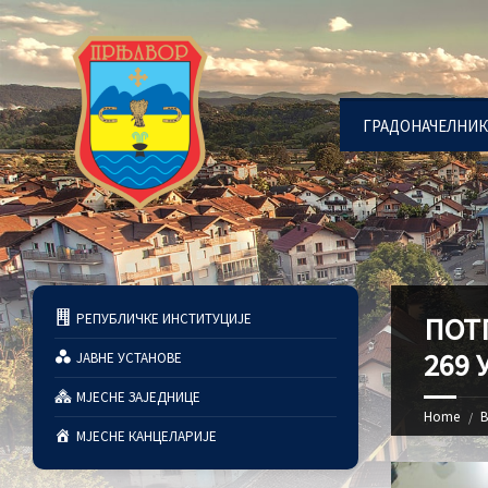
ГРАДОНАЧЕЛНИК
РЕПУБЛИЧКЕ ИНСТИТУЦИЈЕ
ПОТ
269 
ЈАВНЕ УСТАНОВЕ
МЈЕСНЕ ЗАЈЕДНИЦЕ
Home
В
МЈЕСНЕ КАНЦЕЛАРИЈЕ