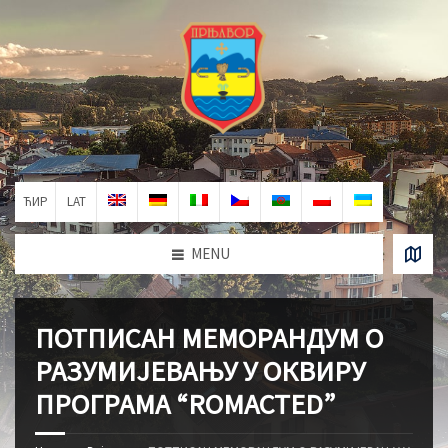
ЋИР
LAT
MENU
ПОТПИСАН МЕМОРАНДУМ О
РАЗУМИЈЕВАЊУ У ОКВИРУ
ПРОГРАМА “ROMACTED”