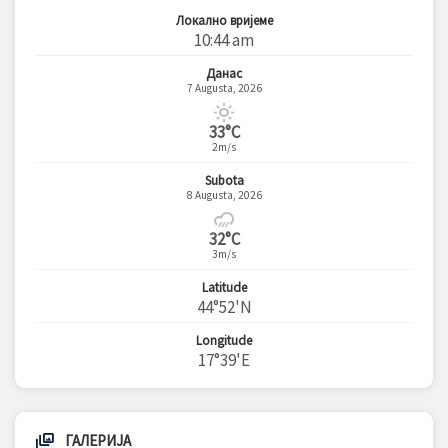
Локално вријеме
10:44 am
Данас
7 Augusta, 2026
33°C
2m/s
Subota
8 Augusta, 2026
32°C
3m/s
Latitude
44°52'N
Longitude
17°39'E
ГАЛЕРИЈА