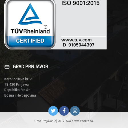
GRAD PRNJAVOR
Karađorđeva br. 2
78 430 Prnjavor
Republika Srpska
Bosna i Hercegovina
Grad Prnjavor (c) 2017. Sva prava zadržana.