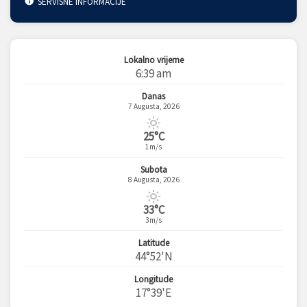
SERVISNE INFORMACIJE
Lokalno vrijeme
6:39 am
Danas
7 Augusta, 2026
25°C
1m/s
Subota
8 Augusta, 2026
33°C
3m/s
Latitude
44°52'N
Longitude
17°39'E