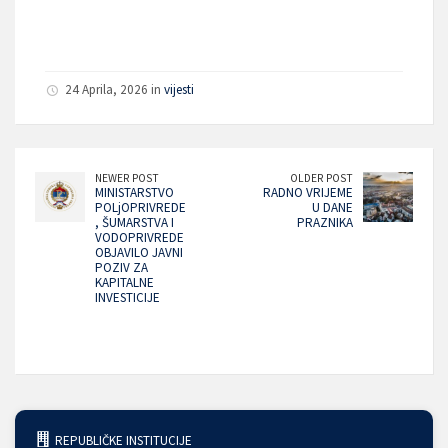
24 Aprila, 2026 in
vijesti
NEWER POST
OLDER POST
MINISTARSTVO
RADNO VRIJEME
POLjOPRIVREDE
U DANE
, ŠUMARSTVA I
PRAZNIKA
VODOPRIVREDE
OBJAVILO JAVNI
POZIV ZA
KAPITALNE
INVESTICIJE
REPUBLIČKE INSTITUCIJE