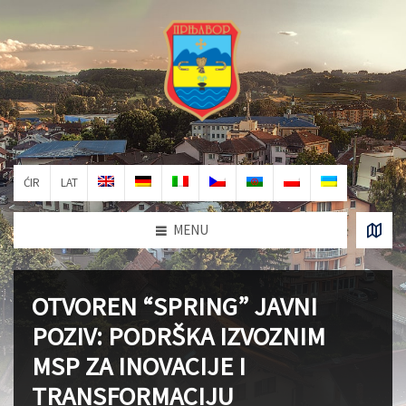
ĆIR
LAT
MENU
OTVOREN “SPRING” JAVNI
POZIV: PODRŠKA IZVOZNIM
MSP ZA INOVACIJE I
TRANSFORMACIJU