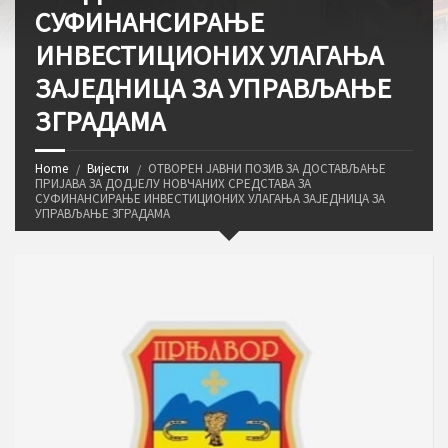
СУФИНАНСИРАЊЕ
ИНВЕСТИЦИОНИХ УЛАГАЊА
ЗАЈЕДНИЦА ЗА УПРАВЉАЊЕ
ЗГРАДАМА
Home
Вијести
ОТВОРЕН ЈАВНИ ПОЗИВ ЗА ДОСТАВЉАЊЕ
ПРИЈАВА ЗА ДОДЈЕЛУ НОВЧАНИХ СРЕДСТАВА ЗА
СУФИНАНСИРАЊЕ ИНВЕСТИЦИОНИХ УЛАГАЊА ЗАЈЕДНИЦА ЗА
УПРАВЉАЊЕ ЗГРАДАМА