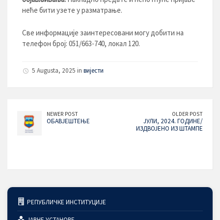
неће бити узете у разматрање.
Све информације заинтересовани могу добити на
телефон број: 051/663-740, локал 120.
5 Augusta, 2025 in
вијести
NEWER POST
OLDER POST
ОБАВЈЕШТЕЊЕ
ЈУЛИ, 2024. ГОДИНЕ/
ИЗДВОЈЕНО ИЗ ШТАМПЕ
РЕПУБЛИЧКЕ ИНСТИТУЦИЈЕ
ЈАВНЕ УСТАНОВЕ