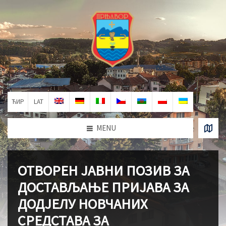
ЋИР
LAT
MENU
ОТВОРЕН ЈАВНИ ПОЗИВ ЗА
ДОСТАВЉАЊЕ ПРИЈАВА ЗА
ДОДЈЕЛУ НОВЧАНИХ
СРЕДСТАВА ЗА