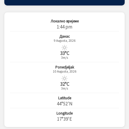
Локално вријеме
1:44 pm
Данас
9 Augusta, 2026
33°C
3m/s
Ponedjeljak
10 Augusta, 2026
32°C
3m/s
Latitude
44°52'N
Longitude
17°39'E