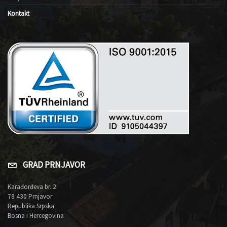
Kontakt
GRAD PRNJAVOR
Karađorđeva br. 2
78 430 Prnjavor
Republika Srpska
Bosna i Hercegovina