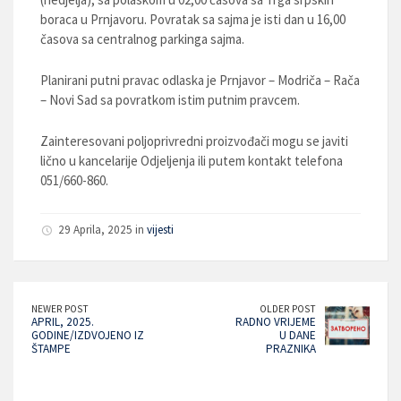
boraca u Prnjavoru. Povratak sa sajma je isti dan u 16,00
časova sa centralnog parkinga sajma.
Planirani putni pravac odlaska je Prnjavor – Modriča – Rača
– Novi Sad sa povratkom istim putnim pravcem.
Zainteresovani poljoprivredni proizvođači mogu se javiti
lično u kancelarije Odjeljenja ili putem kontakt telefona
051/660-860.
29 Aprila, 2025 in
vijesti
NEWER POST
OLDER POST
APRIL, 2025.
RADNO VRIJEME
GODINE/IZDVOJENO IZ
U DANE
ŠTAMPE
PRAZNIKA