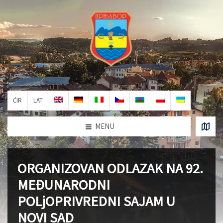
ĆIR
LAT
MENU
ORGANIZOVAN ODLAZAK NA 92.
MEĐUNARODNI
POLjOPRIVREDNI SAJAM U
NOVI SAD