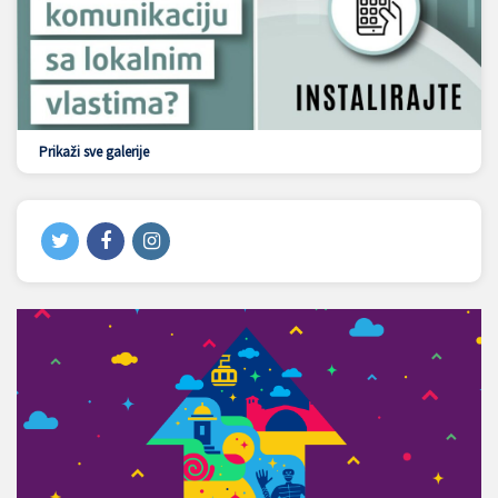
Prikaži sve galerije