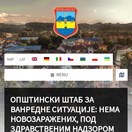
ЋИР
LAT
MENU
ОПШТИНСКИ ШТАБ ЗА
ВАНРЕДНЕ СИТУАЦИЈЕ: НЕМА
НОВОЗАРАЖЕНИХ, ПОД
ЗДРАВСТВЕНИМ НАДЗОРОМ