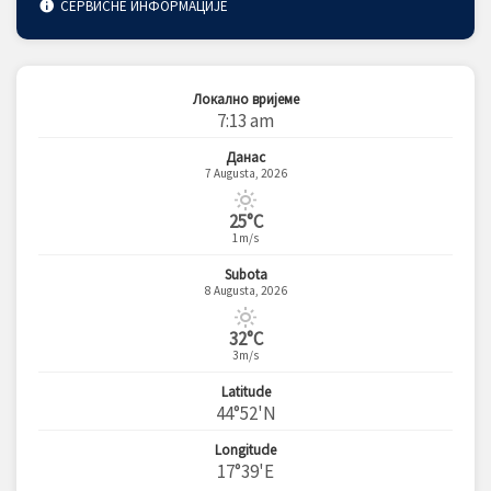
СЕРВИСНЕ ИНФОРМАЦИЈЕ
Локално вријеме
7:13 am
Данас
7 Augusta, 2026
25°C
1m/s
Subota
8 Augusta, 2026
32°C
3m/s
Latitude
44°52'N
Longitude
17°39'E