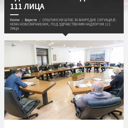
111 ЛИЦА
Home
Вијести
ОПШТИНСКИ ШТАБ ЗА ВАНРЕДНЕ СИТУАЦИЈЕ:
НЕМА НОВОЗАРАЖЕНИХ, ПОД ЗДРАВСТВЕНИМ НАДЗОРОМ 111
ЛИЦА