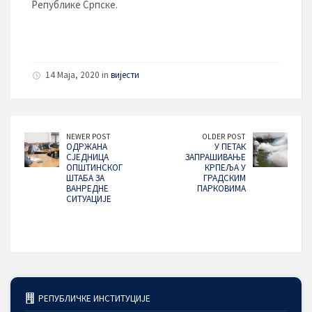
Републике Српске.
14 Maja, 2020 in
вијести
NEWER POST
OLDER POST
ОДРЖАНА
У ПЕТАК
СЈЕДНИЦА
ЗАПРАШИВАЊЕ
ОПШТИНСКОГ
КРПЕЉА У
ШТАБА ЗА
ГРАДСКИМ
ВАНРЕДНЕ
ПАРКОВИМА
СИТУАЦИЈЕ
РЕПУБЛИЧКЕ ИНСТИТУЦИЈЕ