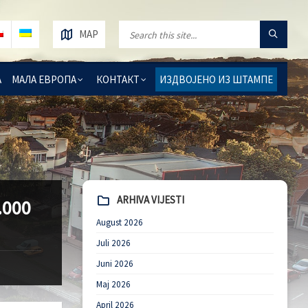
MAP
А
МАЛА ЕВРОПА
КОНТАКТ
ИЗДВОЈЕНО ИЗ ШТАМПЕ
ARHIVA VIJESTI
000
August 2026
Juli 2026
Juni 2026
Maj 2026
April 2026