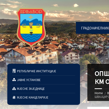
ГРАДОНАЧЕЛНИК
РЕПУБЛИЧКЕ ИНСТИТУЦИЈЕ
ОПШ
КМ 
ЈАВНЕ УСТАНОВЕ
МЈЕСНЕ ЗАЈЕДНИЦЕ
Home
В
ШВАЈЦАР
МЈЕСНЕ КАНЦЕЛАРИЈЕ