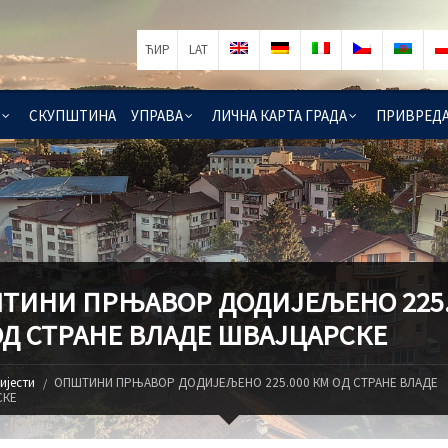
ЋИР
LAT
СКУПШТИНА
УПРАВА
ЛИЧНА КАРТА ГРАДА
ПРИВРЕД
ТИНИ ПРЊАВОР ДОДИЈЕЉЕНО 225.
ОД СТРАНЕ ВЛАДЕ ШВАЈЦАРСКЕ
ијести
ОПШТИНИ ПРЊАВОР ДОДИЈЕЉЕНО 225.000 КМ ОД СТРАНЕ ВЛАДЕ
СКЕ