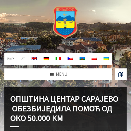
ЋИР
LAT
MENU
ОПШТИНА ЦЕНТАР САРАЈЕВО
ОБЕЗБИЈЕДИЛА ПОМОЋ ОД
ОКО 50.000 КМ