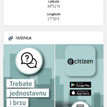
Latitude
44°52'N
Longitude
17°39'E
ГАЛЕРИЈА