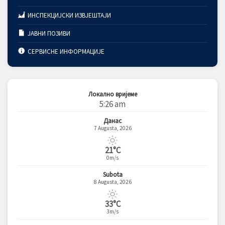
ИНСПЕКЦИЈСКИ ИЗВЈЕШТАЈИ
ЈАВНИ ПОЗИВИ
СЕРВИСНЕ ИНФОРМАЦИЈЕ
Локално вријеме
5:26 am
Данас
7 Augusta, 2026
21°C
0m/s
Subota
8 Augusta, 2026
33°C
3m/s