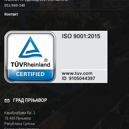
051/660-340
Контакт
ГРАД ПРЊАВОР
Карађорђева бр. 2
78 430 Прњавор
Република Српска