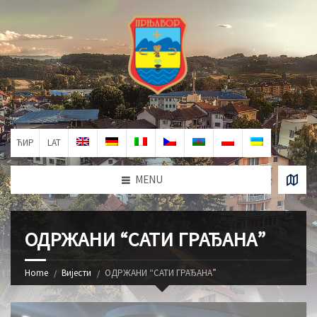
ЋИР
LAT
MENU
ОДРЖАНИ “САТИ ГРАЂАНА”
Home
Вијести
ОДРЖАНИ “САТИ ГРАЂАНА”