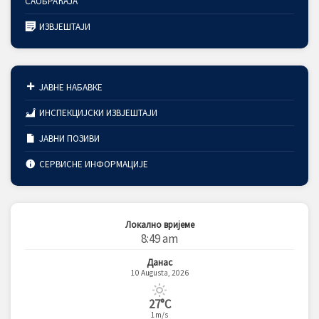
САОБРАЋАЈА
ИЗВЈЕШТАЈИ
ЈАВНЕ НАБАВКЕ
ИНСПЕКЦИЈСКИ ИЗВЈЕШТАЈИ
ЈАВНИ ПОЗИВИ
СЕРВИСНЕ ИНФОРМАЦИЈЕ
Локално вријеме
8:49 am
Данас
10 Augusta, 2026
27°C
1m/s