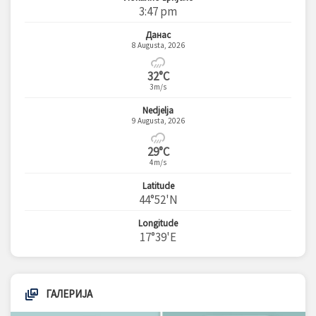
3:47 pm
Данас
8 Augusta, 2026
32°C
3m/s
Nedjelja
9 Augusta, 2026
29°C
4m/s
Latitude
44°52'N
Longitude
17°39'E
ГАЛЕРИЈА