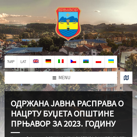
ЋИР
LAT
MENU
ОДРЖАНА ЈАВНА РАСПРАВА О
НАЦРТУ БУЏЕТА ОПШТИНЕ
ПРЊАВОР ЗА 2023. ГОДИНУ