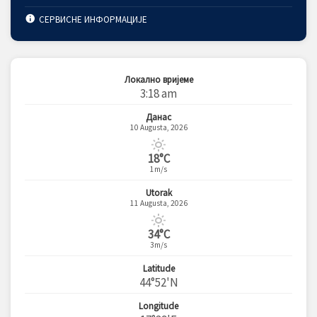
СЕРВИСНЕ ИНФОРМАЦИЈЕ
Локално вријеме
3:18 am
Данас
10 Augusta, 2026
18°C
1m/s
Utorak
11 Augusta, 2026
34°C
3m/s
Latitude
44°52'N
Longitude