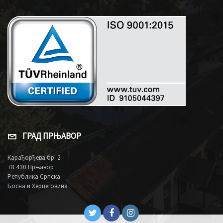
ГРАД ПРЊАВОР
Карађорђева бр. 2
78 430 Прњавор
Република Српска
Босна и Херцеговина