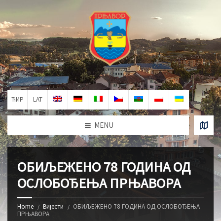
ЋИР
LAT
MENU
ОБИЉЕЖЕНО 78 ГОДИНА ОД
ОСЛОБОЂЕЊА ПРЊАВОРА
Home
Вијести
ОБИЉЕЖЕНО 78 ГОДИНА ОД ОСЛОБОЂЕЊА
ПРЊАВОРА