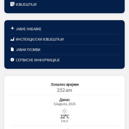
ИЗВЈЕШТАЈИ
ЈАВНЕ НАБАВКЕ
ИНСПЕКЦИЈСКИ ИЗВЈЕШТАЈИ
ЈАВНИ ПОЗИВИ
СЕРВИСНЕ ИНФОРМАЦИЈЕ
Локално вријеме
2:52 am
Данас
6 Augusta, 2026
22°C
1m/s