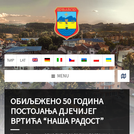
ЋИР
LAT
MENU
ОБИЉЕЖЕНО 50 ГОДИНА
ПОСТОЈАЊА ДЈЕЧИЈЕГ
ВРТИЋА “НАША РАДОСТ”