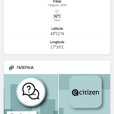
Petak
7 Augusta, 2026
36°C
3m/s
Latitude
44°52'N
Longitude
17°39'E
ГАЛЕРИЈА