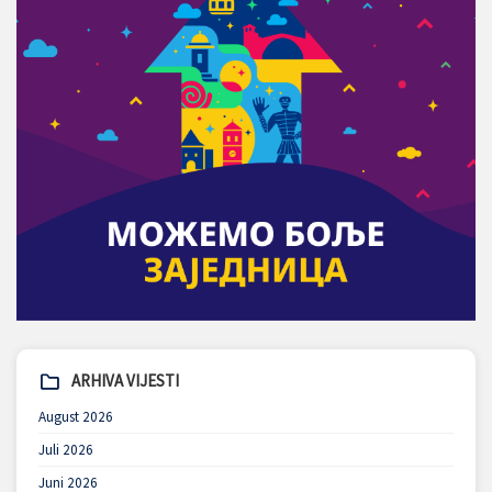
ARHIVA VIJESTI
August 2026
Juli 2026
Juni 2026