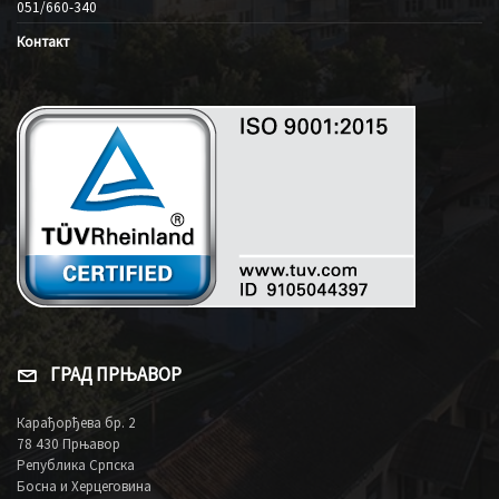
051/660-340
Контакт
ГРАД ПРЊАВОР
Карађорђева бр. 2
78 430 Прњавор
Република Српска
Босна и Херцеговина