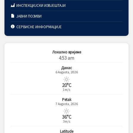
ИНСПЕКЦИЈСКИ ИЗВЈЕШТАЈИ
ЈАВНИ ПОЗИВИ
СЕРВИСНЕ ИНФОРМАЦИЈЕ
Локално вријеме
4:53 am
Данас
6 Augusta, 2026
20°C
1m/s
Petak
7 Augusta, 2026
36°C
3m/s
Latitude