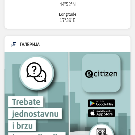
44°52'N
Longitude
17°39'E
ГАЛЕРИЈА