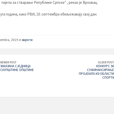
 тијела за стварање Републике Српске” , рекао је Врховац.
руга година, како РВИ, 10. септембра обиљежавају свој дан.
tembra, 2019 in
вијести
NEWER POST
OLDER POST
ЗАКАЗАНА СЈЕДНИЦА
КОНКУРС ЗА
СКУПШТИНЕ ОПШТИНЕ
СУФИНАНСИРАЊЕ
ПРОЈЕКАТА ИЗ ОБЛАСТИ
СПОРТА