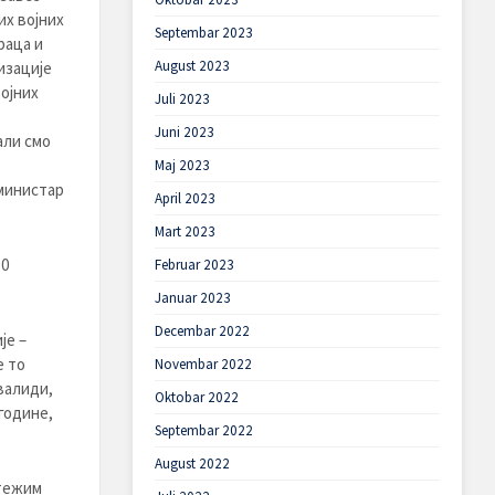
их војних
Septembar 2023
раца и
August 2023
изације
војних
Juli 2023
Juni 2023
али смо
Maj 2023
 министар
April 2023
Mart 2023
10
Februar 2023
Januar 2023
Decembar 2022
је –
е то
Novembar 2022
валиди,
Oktobar 2022
године,
Septembar 2022
August 2022
јтежим