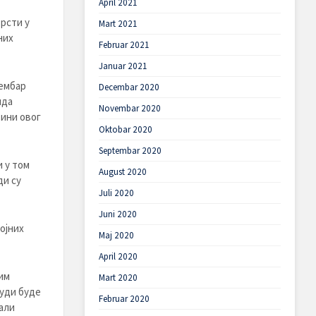
April 2021
врсти у
Mart 2021
них
Februar 2021
Januar 2021
тембар
Decembar 2020
ида
Novembar 2020
тини овог
Oktobar 2020
Septembar 2020
 у том
August 2020
ди су
Juli 2020
Juni 2020
ојних
Maj 2020
April 2020
им
Mart 2020
људи буде
Februar 2020
али