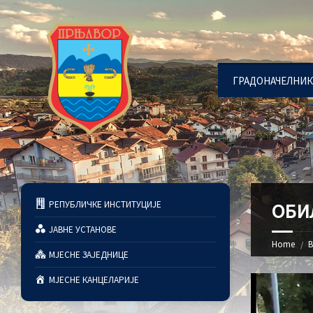
ГРАДОНАЧЕЛНИК
РЕПУБЛИЧКЕ ИНСТИТУЦИЈЕ
ОБИ
ЈАВНЕ УСТАНОВЕ
Home
В
МЈЕСНЕ ЗАЈЕДНИЦЕ
МЈЕСНЕ КАНЦЕЛАРИЈЕ