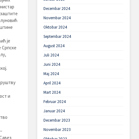
инистар
Decembar 2024
 заштите
Novembar 2024
илуновић
пштине
Oktobar 2024
Septembar 2024
ић је
August 2024
е Српске
лу,
Juli 2024
Juni 2024
кој.
Maj 2024
 друштву
April 2024
Mart 2024
ост и
Februar 2024
Januar 2024
ство
Decembar 2023
Novembar 2023
–
 Савез
Oktobar 2023