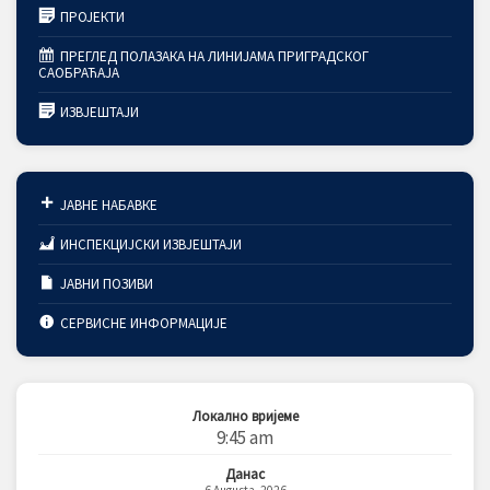
ПРОЈЕКТИ
ПРЕГЛЕД ПОЛАЗАКА НА ЛИНИЈАМА ПРИГРАДСКОГ
САОБРАЋАЈА
ИЗВЈЕШТАЈИ
ЈАВНЕ НАБАВКЕ
ИНСПЕКЦИЈСКИ ИЗВЈЕШТАЈИ
ЈАВНИ ПОЗИВИ
СЕРВИСНЕ ИНФОРМАЦИЈЕ
Локално вријеме
9:45 am
Данас