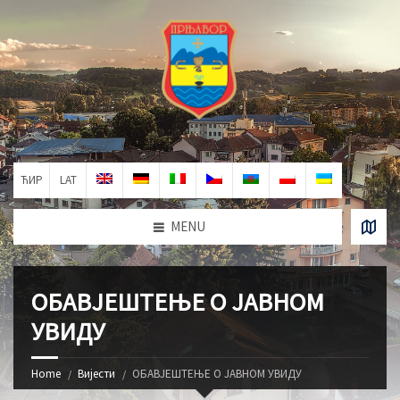
ЋИР
LAT
MENU
ОБАВЈЕШТЕЊЕ О ЈАВНОМ
УВИДУ
Home
Вијести
ОБАВЈЕШТЕЊЕ О ЈАВНОМ УВИДУ