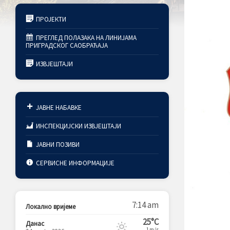
ПРОЈЕКТИ
ПРЕГЛЕД ПОЛАЗАКА НА ЛИНИЈАМА
ПРИГРАДСКОГ САОБРАЋАЈА
ИЗВЈЕШТАЈИ
ЈАВНЕ НАБАВКЕ
ИНСПЕКЦИЈСКИ ИЗВЈЕШТАЈИ
ЈАВНИ ПОЗИВИ
СЕРВИСНЕ ИНФОРМАЦИЈЕ
7:14 am
Локално вријеме
25°C
Данас
1m/s