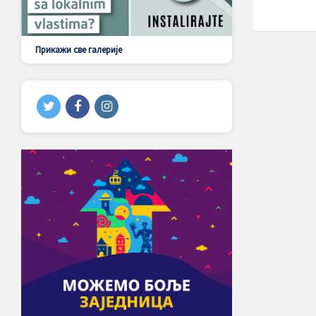
Прикажи све галерије