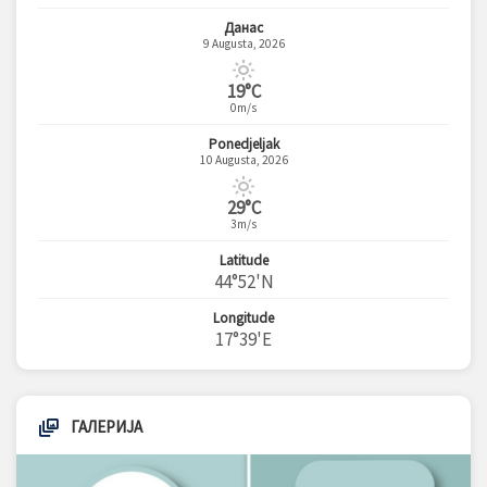
Данас
9 Augusta, 2026
19°C
0m/s
Ponedjeljak
10 Augusta, 2026
29°C
3m/s
Latitude
44°52'N
Longitude
17°39'E
ГАЛЕРИЈА