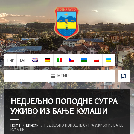
ЋИР
LAT
MENU
НЕДЈЕЉНО ПОПОДНЕ СУТРА
УЖИВО ИЗ БАЊЕ КУЛАШИ
Home
Вијести
НЕДЈЕЉНО ПОПОДНЕ СУТРА УЖИВО ИЗ БАЊЕ
КУЛАШИ