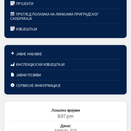
ПРОЈЕКТИ
ПРЕГЛЕД ПОЛАЗАКА НА ЛИНИЈАМА ПРИГРАДСКОГ
САОБРАЋАЈА
ИЗВЈЕШТАЈИ
ЈАВНЕ НАБАВКЕ
ИНСПЕКЦИЈСКИ ИЗВЈЕШТАЈИ
ЈАВНИ ПОЗИВИ
СЕРВИСНЕ ИНФОРМАЦИЈЕ
Локално вријеме
8:07 pm
Данас
6 Augusta, 2026