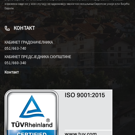
изражени овде ни у ком случају не одражавају званично мишљење Европске уније или Вијећа
Европе.
КОНТАКТ
КАБИНЕТ ГРАДОНАЧЕЛНИКА
051/663-740
КАБИНЕТ ПРЕДСЈЕДНИКА СКУПШТИНЕ
051/660-340
Контакт