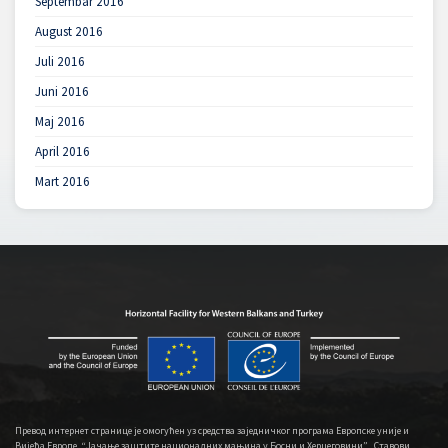
Septembar 2016
August 2016
Juli 2016
Juni 2016
Maj 2016
April 2016
Mart 2016
Превод интернет странице је омогућен уз средства заједничког програма Европске уније и
Вијећа Европе, “Јачање заштите националних мањина у Босни и Херцеговини” . Ставови