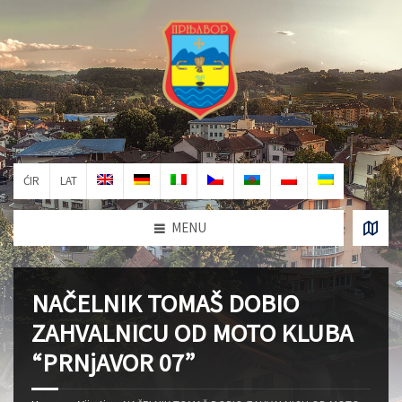
ĆIR
LAT
MENU
NAČELNIK TOMAŠ DOBIO
ZAHVALNICU OD MOTO KLUBA
“PRNjAVOR 07”