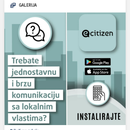
GALERIJA