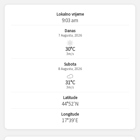
Lokalno vrijeme
9:03 am
Danas
7 Augusta, 2026
30°C
3m/s
Subota
8 Augusta, 2026
31°C
3m/s
Latitude
44°52'N
Longitude
17°39'E