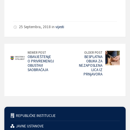
25 Septembra, 2018 in
vijesti
NEWER POST
OLDER POST
OBAVJEŠTENjE
BESPLATNA
O PRIVREMENOJ
OBUKA ZA
OBUSTAVI
NEZAPOSLENA
SAOBRAĆAJA
LICA IZ
PRNjAVORA
REPUBLIČKE INSTITUCIJE
JAVNE USTANOVE