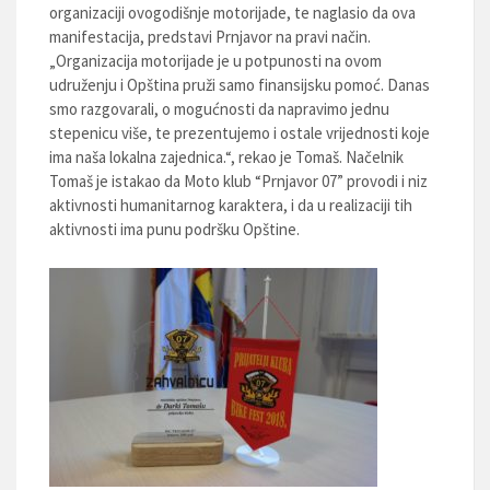
organizaciji ovogodišnje motorijade, te naglasio da ova
manifestacija, predstavi Prnjavor na pravi način.
„Organizacija motorijade je u potpunosti na ovom
udruženju i Opština pruži samo finansijsku pomoć. Danas
smo razgovarali, o mogućnosti da napravimo jednu
stepenicu više, te prezentujemo i ostale vrijednosti koje
ima naša lokalna zajednica.“, rekao je Tomaš. Načelnik
Tomaš je istakao da Moto klub “Prnjavor 07” provodi i niz
aktivnosti humanitarnog karaktera, i da u realizaciji tih
aktivnosti ima punu podršku Opštine.