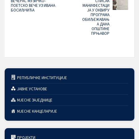
ВЕЧЕРАС МУЗИЧКО-
СПИСАК
ПОЕТСКО ВЕЧЕ УЗ ИВАНА
МАНИФЕСТАЦИ
БОСИЉЧИЋА
ЈА У ОКВИРУ
ПРОГРАМА
ОБИЉЕЖАВАЊ
А ДАНА
ОПШТИНЕ
ПРЊАВОР
РЕПУБЛИЧКЕ ИНСТИТУЦИЈЕ
ЈАВНЕ УСТАНОВЕ
МЈЕСНЕ ЗАЈЕДНИЦЕ
МЈЕСНЕ КАНЦЕЛАРИЈЕ
ПРОЈЕКТИ