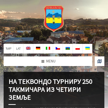
ЋИР
LAT
MENU
НА ТЕКВОНДО ТУРНИРУ 250
ТАКМИЧАРА ИЗ ЧЕТИРИ
ЗЕМЉЕ