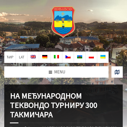
ЋИР
LAT
MENU
НА МЕЂУНАРОДНОМ
ТЕКВОНДО ТУРНИРУ 300
ТАКМИЧАРА