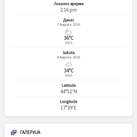
Локално вријеме
2:16 pm
Данас
7 Augusta, 2026
36°C
2m/s
Subota
8 Augusta, 2026
34°C
3m/s
Latitude
44°52'N
Longitude
17°39'E
ГАЛЕРИЈА